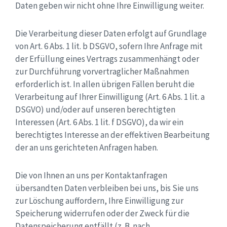
Daten geben wir nicht ohne Ihre Einwilligung weiter.
Die Verarbeitung dieser Daten erfolgt auf Grundlage
von Art. 6 Abs. 1 lit. b DSGVO, sofern Ihre Anfrage mit
der Erfüllung eines Vertrags zusammenhängt oder
zur Durchführung vorvertraglicher Maßnahmen
erforderlich ist. In allen übrigen Fällen beruht die
Verarbeitung auf Ihrer Einwilligung (Art. 6 Abs. 1 lit. a
DSGVO) und/oder auf unseren berechtigten
Interessen (Art. 6 Abs. 1 lit. f DSGVO), da wir ein
berechtigtes Interesse an der effektiven Bearbeitung
der an uns gerichteten Anfragen haben.
Die von Ihnen an uns per Kontaktanfragen
übersandten Daten verbleiben bei uns, bis Sie uns
zur Löschung auffordern, Ihre Einwilligung zur
Speicherung widerrufen oder der Zweck für die
Datenspeicherung entfällt (z. B. nach