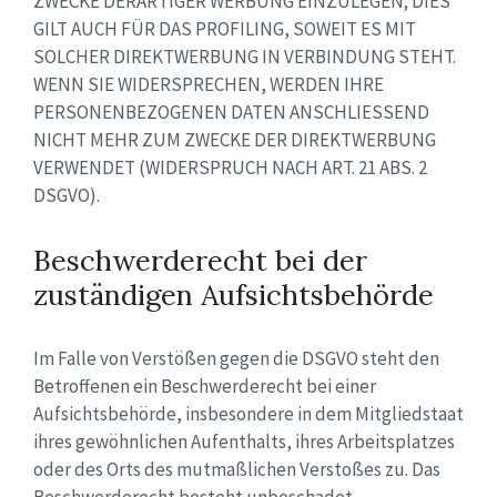
ZWECKE DERARTIGER WERBUNG EINZULEGEN; DIES
GILT AUCH FÜR DAS PROFILING, SOWEIT ES MIT
SOLCHER DIREKTWERBUNG IN VERBINDUNG STEHT.
WENN SIE WIDERSPRECHEN, WERDEN IHRE
PERSONENBEZOGENEN DATEN ANSCHLIESSEND
NICHT MEHR ZUM ZWECKE DER DIREKTWERBUNG
VERWENDET (WIDERSPRUCH NACH ART. 21 ABS. 2
DSGVO).
Beschwerderecht bei der
zuständigen Aufsichtsbehörde
Im Falle von Verstößen gegen die DSGVO steht den
Betroffenen ein Beschwerderecht bei einer
Aufsichtsbehörde, insbesondere in dem Mitgliedstaat
ihres gewöhnlichen Aufenthalts, ihres Arbeitsplatzes
oder des Orts des mutmaßlichen Verstoßes zu. Das
Beschwerderecht besteht unbeschadet