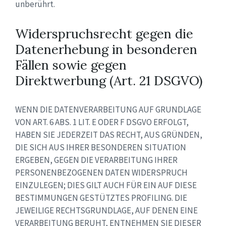
unberührt.
Widerspruchsrecht gegen die
Datenerhebung in besonderen
Fällen sowie gegen
Direktwerbung (Art. 21 DSGVO)
WENN DIE DATENVERARBEITUNG AUF GRUNDLAGE
VON ART. 6 ABS. 1 LIT. E ODER F DSGVO ERFOLGT,
HABEN SIE JEDERZEIT DAS RECHT, AUS GRÜNDEN,
DIE SICH AUS IHRER BESONDEREN SITUATION
ERGEBEN, GEGEN DIE VERARBEITUNG IHRER
PERSONENBEZOGENEN DATEN WIDERSPRUCH
EINZULEGEN; DIES GILT AUCH FÜR EIN AUF DIESE
BESTIMMUNGEN GESTÜTZTES PROFILING. DIE
JEWEILIGE RECHTSGRUNDLAGE, AUF DENEN EINE
VERARBEITUNG BERUHT, ENTNEHMEN SIE DIESER