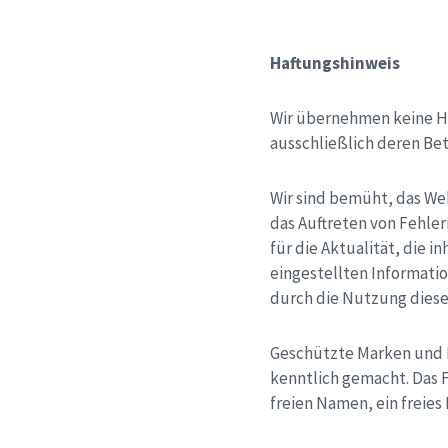
Haftungshinweis
Wir übernehmen keine Haf
ausschließlich deren Bet
Wir sind bemüht, das Web
das Auftreten von Fehle
für die Aktualität, die i
eingestellten Informatio
durch die Nutzung dies
Geschützte Marken und N
kenntlich gemacht. Das 
freien Namen, ein freies