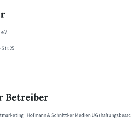
er
e.V.
Str. 25
r Betreiber
ektmarketing Hofmann & Schnittker Medien UG (haftungsbessc