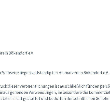
rein Bökendorf e.V.
.
 Webseite liegen vollständig bei Heimatverein Bökendorf e.V. 
uck dieser Veröffentlichungen ist ausschließlich für den pers
r hinaus gehenden Verwendungen, insbesondere die kommerzie
ätzlich nicht gestattet und bedürfen der schriftlichen Geneh