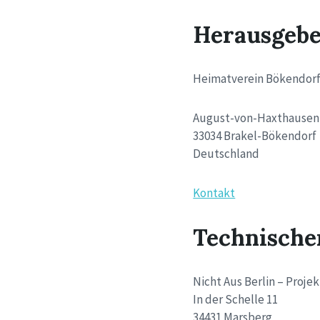
Herausgeb
Heimatverein Bökendorf 
August-von-Haxthausen-
33034 Brakel-Bökendorf
Deutschland
Kontakt
Technische
Nicht Aus Berlin – Proj
In der Schelle 11
34431 Marsberg