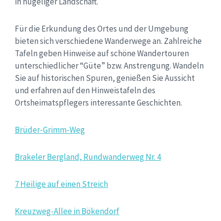
in hügeliger Landschaft.
Für die Erkundung des Ortes und der Umgebung
bieten sich verschiedene Wanderwege an. Zahlreiche
Tafeln geben Hinweise auf schöne Wandertouren
unterschiedlicher “Güte” bzw. Anstrengung. Wandeln
Sie auf historischen Spuren, genießen Sie Aussicht
und erfahren auf den Hinweistafeln des
Ortsheimatspflegers interessante Geschichten.
Brüder-Grimm-Weg
Brakeler Bergland, Rundwanderweg Nr. 4
7 Heilige auf einen Streich
Kreuzweg-Allee in Bökendorf