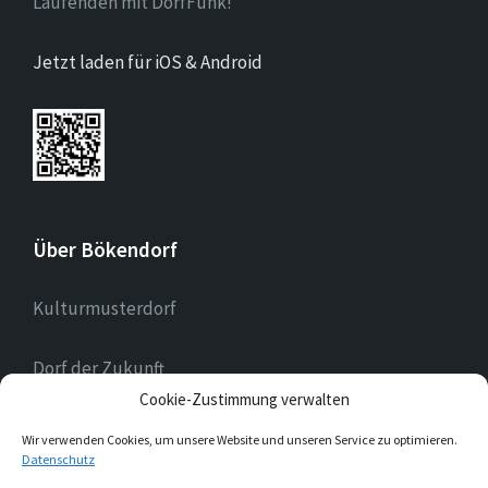
Laufenden mit DorfFunk!
Jetzt laden für iOS & Android
Über Bökendorf
Kulturmusterdorf
Dorf der Zukunft
Cookie-Zustimmung verwalten
Landessilberdorf
Wir verwenden Cookies, um unsere Website und unseren Service zu optimieren.
Datenschutz