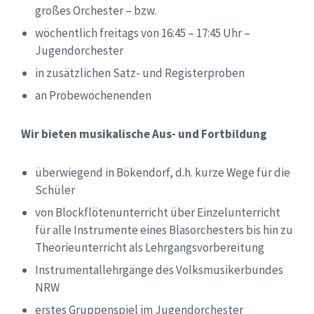
großes Orchester – bzw.
wöchentlich freitags von 16:45 – 17:45 Uhr –
Jugendorchester
in zusätzlichen Satz- und Registerproben
an Probewochenenden
Wir bieten musikalische Aus- und Fortbildung
überwiegend in Bökendorf, d.h. kurze Wege für die
Schüler
von Blockflötenunterricht über Einzelunterricht
für alle Instrumente eines Blasorchesters bis hin zu
Theorieunterricht als Lehrgangsvorbereitung
Instrumentallehrgänge des Volksmusikerbundes
NRW
erstes Gruppenspiel im Jugendorchester