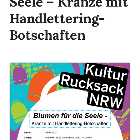
Seele – Kränze mit
Handlettering-
Botschaften