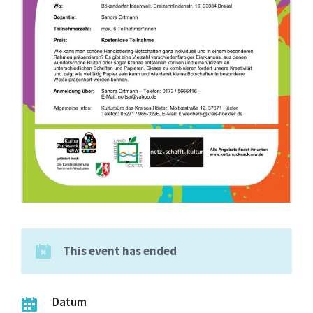
This event has ended
Datum