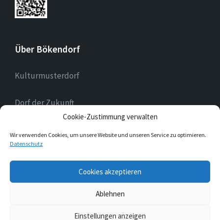
Über Bökendorf
Kulturmusterdorf
Dorf der Zukunft
Cookie-Zustimmung verwalten
Landessilberdorf
Wir verwenden Cookies, um unsere Website und unseren Service zu optimieren.
Datenschutz
E-
Cookies akzeptieren
Mail
Ablehnen
© 2026 Bökendorf
Einstellungen anzeigen