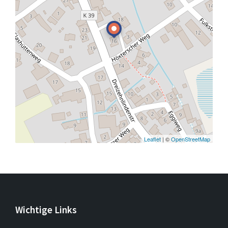
Leaflet
| ©
OpenStreetMap
Wichtige Links