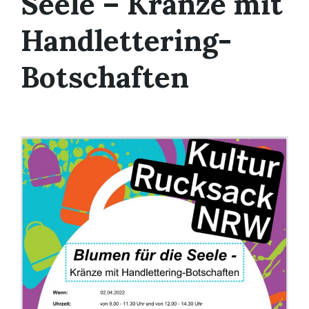
Seele – Kränze mit
Handlettering-
Botschaften