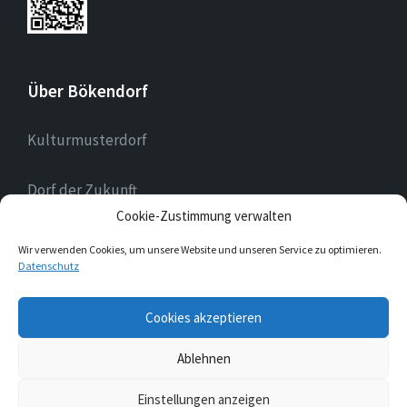
Über Bökendorf
Kulturmusterdorf
Dorf der Zukunft
Cookie-Zustimmung verwalten
Landessilberdorf
Wir verwenden Cookies, um unsere Website und unseren Service zu optimieren.
Datenschutz
E-
Cookies akzeptieren
Mail
Ablehnen
© 2026 Bökendorf
Einstellungen anzeigen