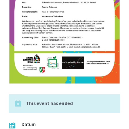
This event has ended
Datum