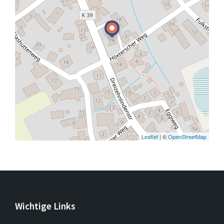
Leaflet
| ©
OpenStreetMap
Wichtige Links