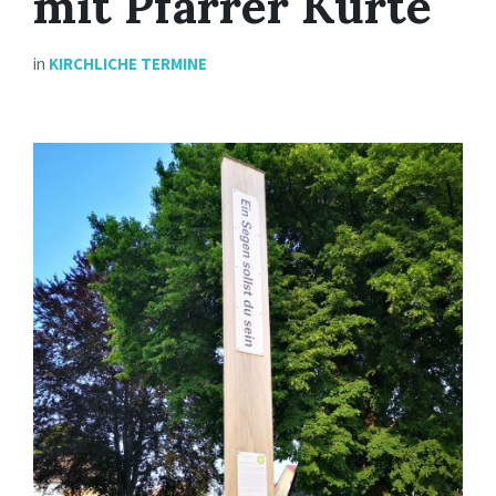
mit Pfarrer Kurte
in
KIRCHLICHE TERMINE