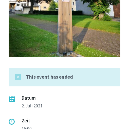
This event has ended
Datum
2. Juli 2021
Zeit
15:00