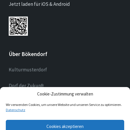
Jetzt laden für iOS & Android
Über Bökendorf
Kulturmusterdorf
Dorf der Zukunft
Cookie-Zustimmung verwalten
Landessilberdorf
Wir verwenden Cookies, um unsere Website und unseren Service zu optimieren.
Datenschutz
E-
Cookies akzeptieren