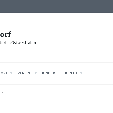
orf
orf in Ostwestfalen
DORF
VEREINE
KINDER
KIRCHE
EN