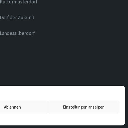
Kulturmusterdorf
Dorf der Zukunft
Landessilberdorf
Ablehnen
Einstellungen anzeigen