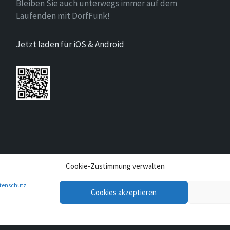
Bleiben Sie auch unterwegs immer auf dem
Laufenden mit DorfFunk!
Jetzt laden für iOS & Android
Cookie-Zustimmung verwalten
tenschutz
Cookies akzeptieren