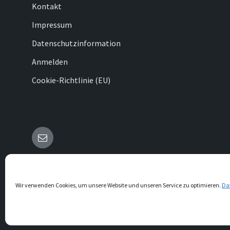
Kontakt
Impressum
Datenschutzinformation
Anmelden
Cookie-Richtlinie (EU)
E-
Mail
© 2026 Bökendorf
Wir verwenden Cookies, um unsere Website und unseren Service zu optimieren.
Da