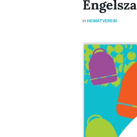
Engelsz
in
HEIMATVEREIN