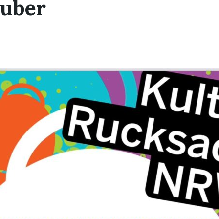
auber