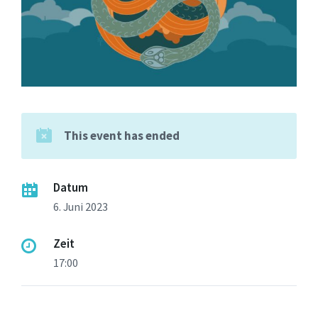
This event has ended
Datum
6. Juni 2023
Zeit
17:00