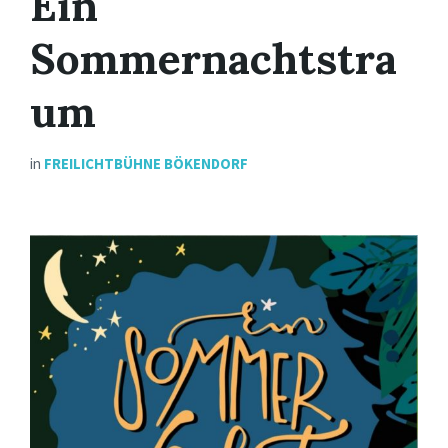
Ein
Sommernachtstra
um
in
FREILICHTBÜHNE BÖKENDORF