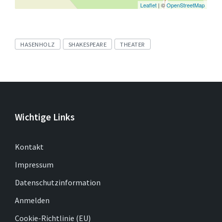
Leaflet
| ©
OpenStreetMap
Tags
HASENHOLZ
SHAKESPEARE
THEATER
Wichtige Links
Kontakt
Impressum
Datenschutzinformation
Anmelden
Cookie-Richtlinie (EU)