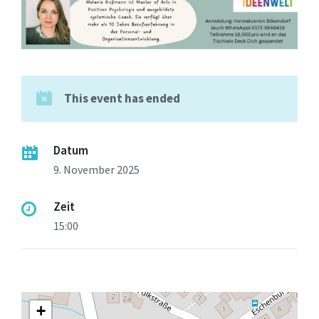
This event has ended
Datum
9. November 2025
Zeit
15:00
+