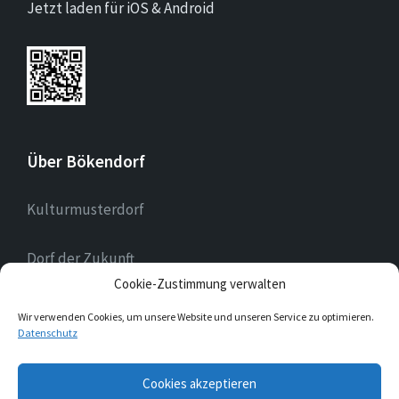
Jetzt laden für iOS & Android
Über Bökendorf
Kulturmusterdorf
Dorf der Zukunft
Cookie-Zustimmung verwalten
Landessilberdorf
Wir verwenden Cookies, um unsere Website und unseren Service zu optimieren.
Datenschutz
E-
Cookies akzeptieren