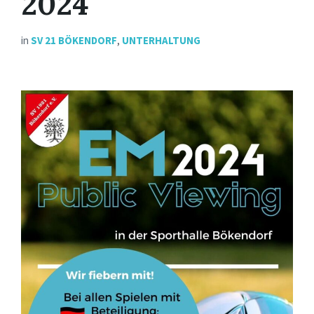
2024
in
SV 21 BÖKENDORF
,
UNTERHALTUNG