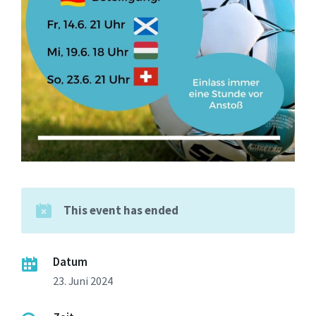
This event has ended
Datum
23. Juni 2024