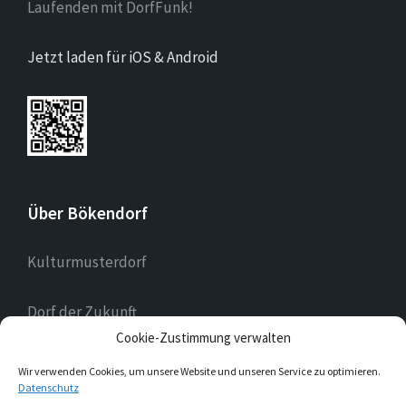
Laufenden mit DorfFunk!
Jetzt laden für iOS & Android
Über Bökendorf
Kulturmusterdorf
Dorf der Zukunft
Cookie-Zustimmung verwalten
Landessilberdorf
Wir verwenden Cookies, um unsere Website und unseren Service zu optimieren.
Datenschutz