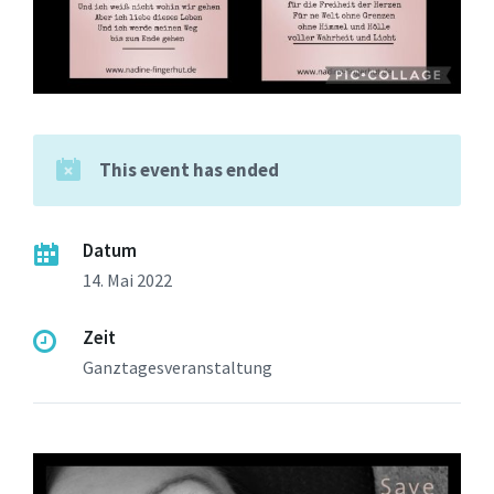
This event has ended
Datum
14. Mai 2022
Zeit
Ganztagesveranstaltung