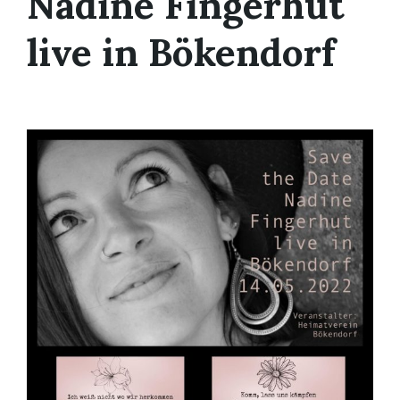
Nadine Fingerhut
live in Bökendorf