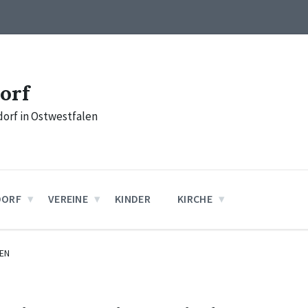
orf
orf in Ostwestfalen
DORF
VEREINE
KINDER
KIRCHE
EN