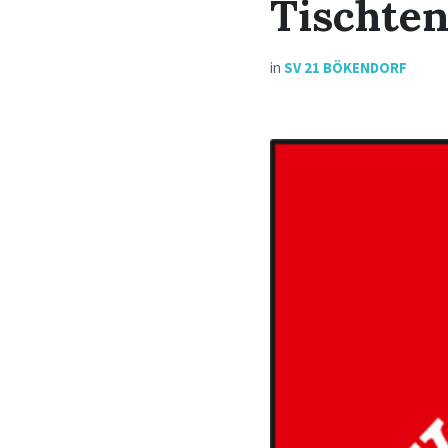
Tischten
in
SV 21 BÖKENDORF