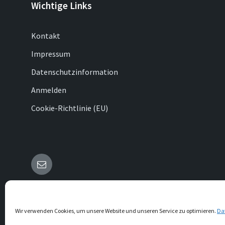
Wichtige Links
Kontakt
Impressum
Datenschutzinformation
Anmelden
Cookie-Richtlinie (EU)
E-
Mail
© 2026 Bökendorf
Wir verwenden Cookies, um unsere Website und unseren Service zu optimieren.
Da