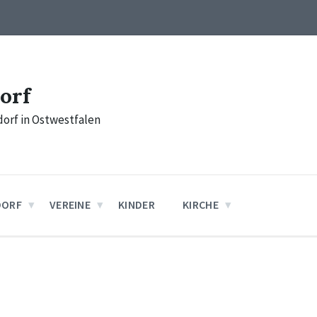
orf
orf in Ostwestfalen
DORF
VEREINE
KINDER
KIRCHE