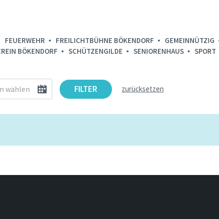
FEUERWEHR
FREILICHTBÜHNE BÖKENDORF
GEMEINNÜTZIG
EREIN BÖKENDORF
SCHÜTZENGILDE
SENIORENHAUS
SPORT
FILTER
zurücksetzen