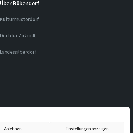
Über Bökendorf
Kulturmusterdorf
Dorf der Zukunft
Landessilberdorf
Ablehnen
Einstellungen anzeigen