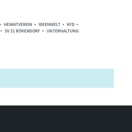
HEIMATVEREIN
IDEENWELT
KFD
SV 21 BÖKENDORF
UNTERHALTUNG