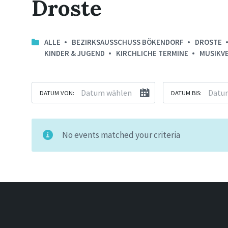
Droste
ALLE
BEZIRKSAUSSCHUSS BÖKENDORF
DROSTE
KINDER & JUGEND
KIRCHLICHE TERMINE
MUSIKV
DATUM VON:
DATUM BIS:
No events matched your criteria