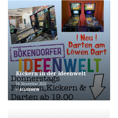
Mehr
erfahren
Kickern in der Ideenwelt
16. November 2023
in
ALLGEMEIN
Mehr
erfahren