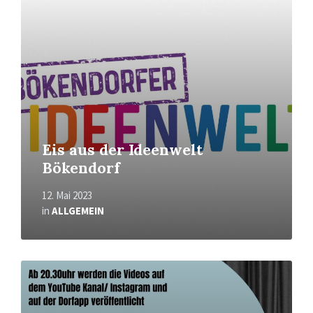
Eis aus der Ideenwelt
Bökendorf
12. Mai 2023
in
ALLGEMEIN
Mehr
erfahren