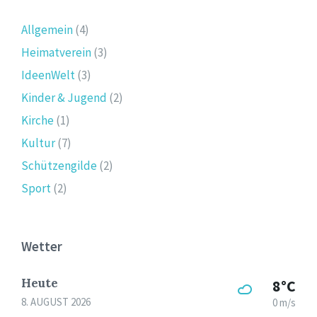
Allgemein
(4)
Heimatverein
(3)
IdeenWelt
(3)
Kinder & Jugend
(2)
Kirche
(1)
Kultur
(7)
Schützengilde
(2)
Sport
(2)
Wetter
Heute
8°C
8. AUGUST 2026
0 m/s