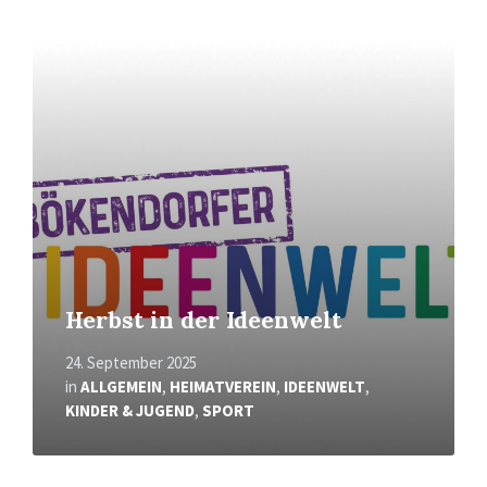
Mehr
erfahren
Herbst in der Ideenwelt
24. September 2025
in
ALLGEMEIN
,
HEIMATVEREIN
,
IDEENWELT
,
KINDER & JUGEND
,
SPORT