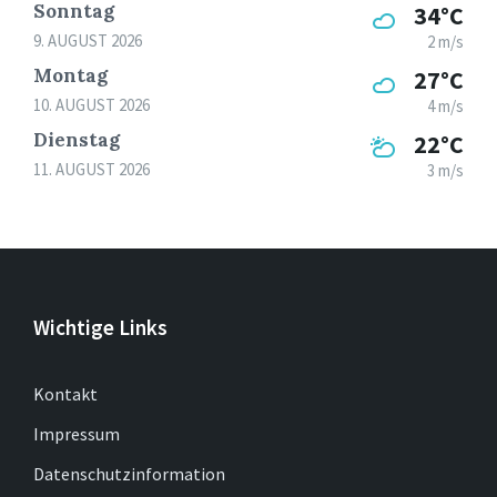
Sonntag
34°C
9. AUGUST 2026
2 m/s
Montag
27°C
10. AUGUST 2026
4 m/s
Dienstag
22°C
11. AUGUST 2026
3 m/s
Wichtige Links
Kontakt
Impressum
Datenschutzinformation