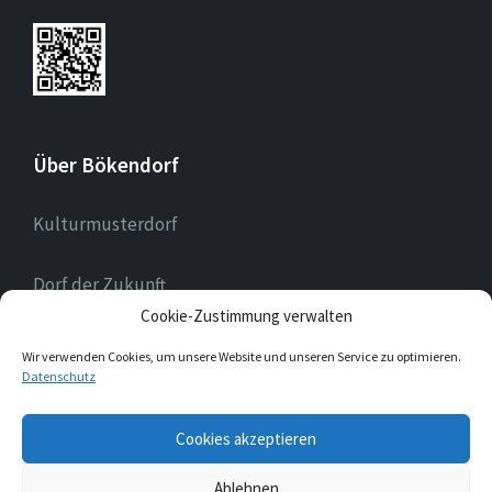
Über Bökendorf
Kulturmusterdorf
Dorf der Zukunft
Cookie-Zustimmung verwalten
Landessilberdorf
Wir verwenden Cookies, um unsere Website und unseren Service zu optimieren.
Datenschutz
E-
Cookies akzeptieren
Mail
Ablehnen