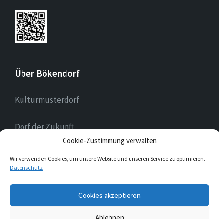
Über Bökendorf
Kulturmusterdorf
Dorf der Zukunft
Cookie-Zustimmung verwalten
Landessilberdorf
Wir verwenden Cookies, um unsere Website und unseren Service zu optimieren.
Datenschutz
E-
Cookies akzeptieren
Mail
Ablehnen