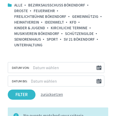
ALLE
BEZIRKSAUSSCHUSS BÖKENDORF
DROSTE
FEUERWEHR
FREILICHTBÜHNE BÖKENDORF
GEMEINNÜTZIG
HEIMATVEREIN
IDEENWELT
KFD
KINDER & JUGEND
KIRCHLICHE TERMINE
MUSIKVEREIN BÖKENDORF
SCHÜTZENGILDE
SENIORENHAUS
SPORT
SV 21 BÖKENDORF
UNTERHALTUNG
DATUM VON:
DATUM BIS:
FILTER
zurücksetzen
No events matched your criteria